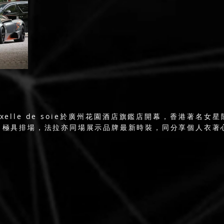
xelle de soie於廣州花園酒店旗鑑店開幕，香港著名女
，極具排場，法拉亦同場展示品牌最新時裝，同分享個人衣著