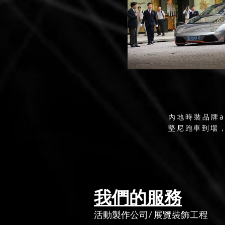
內地時裝品牌a
堅尼跑車到場
我們的服務
活動製作公司
/
展覽裝飾工程