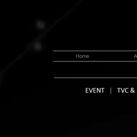
Home
A